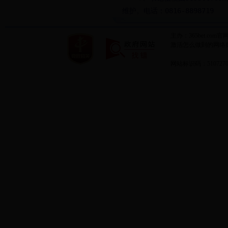
维护。电话：0816-8898719
主办：365bet.com
激活怎么做到的网络舆情
网站标识码：5107270