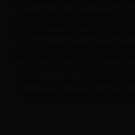
队，招引落实运营团队，着力打造一批具有文化内涵、市
黄骏还前往文家坝工业集中区调研营商环境、工业企
及停滞生产线，引进磁选矿企业落地生产等工作表示肯定
展定位，要有认真较真的思想，敢抓敢管、敢于碰硬，始
就企业人才短缺问题，黄骏要求，县级相关部门要深
企业开展人才招聘行动，强化人才支撑，助推县域经济社
同一天，黄骏还督导了森林草原防灭火、道路交通安
县领导李涛、佘兰，县委办公室、县委组织部、江油
365bet.com官网_365bet注册指南_365永久激