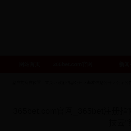
网站首页
365bet.com官网
新闻
您当前所在位置：
首页
>
政府信息公开
>
基本信息公开
>
公示公
365bet.com官网_365be
技云