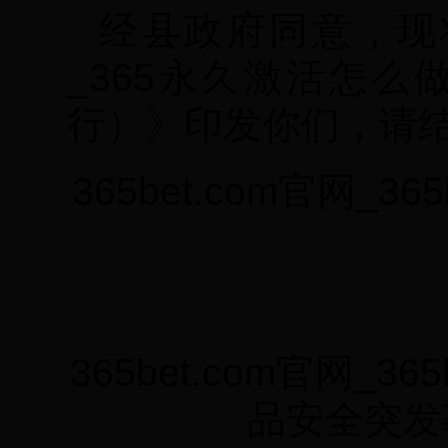
经县政府同意，现将《3
_365永久激活怎
行）》印发你们，请
365bet.com官网_
365bet.com官网_
品安全突发