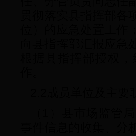
任、分管负责同志任
贯彻落实县指挥部各
位）的应急处置工作
向县指挥部汇报应急
根据县指挥部授权，
作。
2.2成员单位及主要
（1）县市场监管
事件信息的收集、分