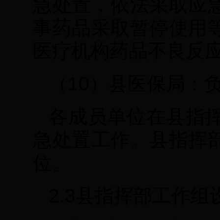
急处置，依法采取应
事药品采取暂停使用
医疗机构药品不良反
（10）县医保局：
各成员单位在县指
急处置工作。县指挥
位。
2.3县指挥部工作组