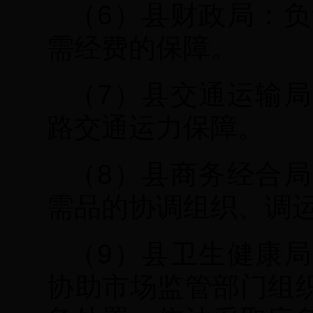
（6）县财政局：
需经费的保障。
（7）县交通运输
路交通运力保障。
（8）县商务经合
需品的协调组织、调
（9）县卫生健康
协助市场监管部门组