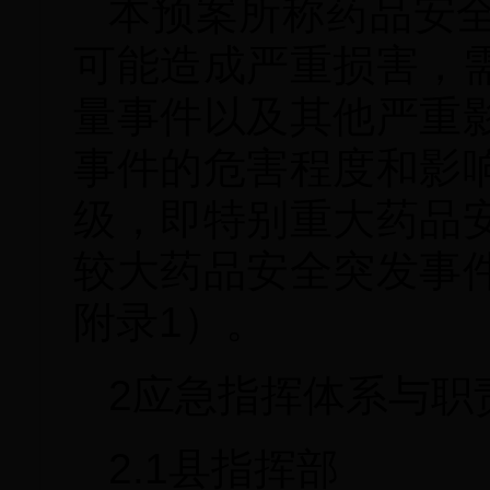
本预案所称药品安
可能造成严重损害，
量事件以及其他严重
事件的危害程度和影
级，即特别重大药品
较大药品安全突发事
附录1）。
2应急指挥体系与职
2.1县指挥部