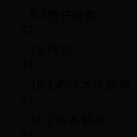
9.3责任追究……
41
10.附则…………
41
10.1名词术语解
41
10.2预案解释…
44