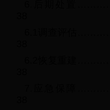
6.后期处置………
38
6.1调查评估……
38
6.2恢复重建……
38
7.应急保障………
38