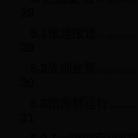
29
5.1信息报送……
29
5.2先期处置……
30
5.3指挥部运行…
31