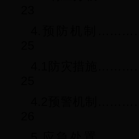
23
4.预防机制………
25
4.1防灾措施……
25
4.2预警机制……
26
5.应急处置………