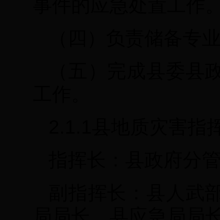
事件的应急处置工作
（四）负责储备专
（五）完成县委县
工作。
2.1.1县地质灾害
指挥长：县政府分
副指挥长：县人武
局局长、县应急局局