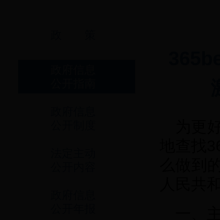
政 策
365
政府信息
公开指南
政府信息
为更
公开制度
地查找36
法定主动
么做到
公开内容
人民共
政府信息
公开年报
一、