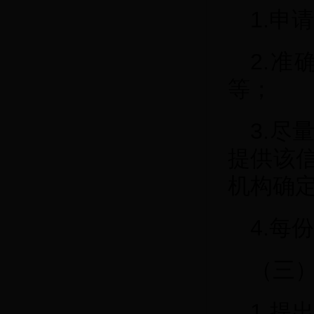
1.
2.
等；
3.
提供该
机构确
4.每
（三
1.