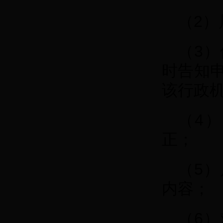
（2
（3
时告知
该行政
（4
正；
（5
内容；
（6