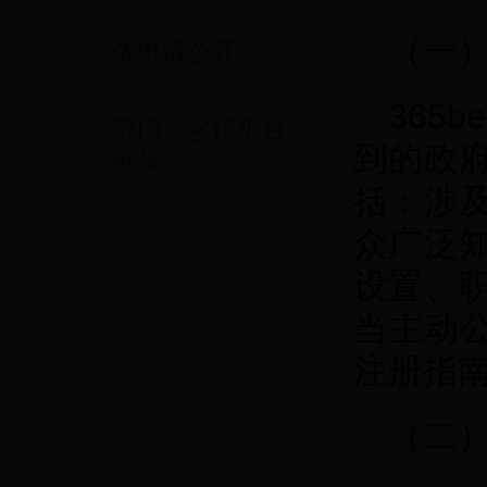
（一
依申请公开
365
部门、乡镇平台
到的政
链接
括：涉
众广泛
设置、
当主动公开
注册指南
（二