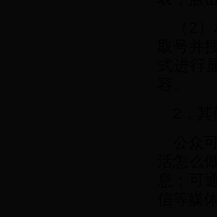
（2
取号并
式进行
容。
2．其
公众可
活怎么
息；可
信等媒