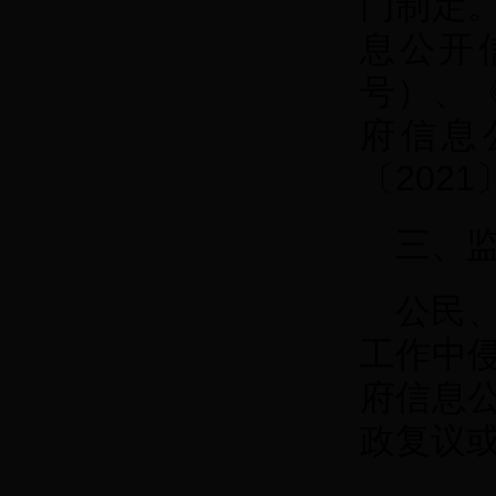
门制定
息公开
号）、
府信息
〔202
三、
公民
工作中
府信息
政复议