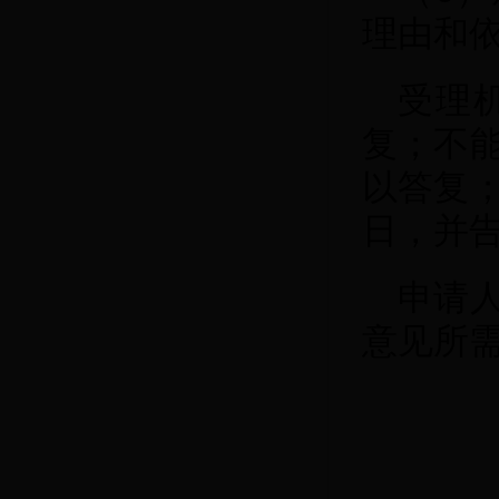
理由和
受理
复；不
以答复
日，并
申请
意见所