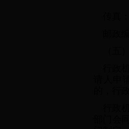
传真：0
邮政编
（五
行政
请人申
的，行
行政
部门会