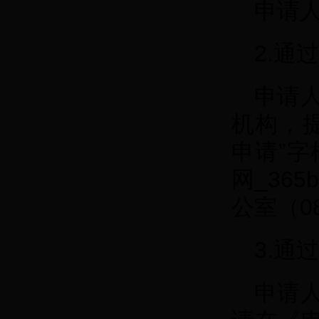
申请
2.通
申请
机构，
申请”字
网_36
公室（08
3.通
申请