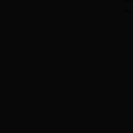
册指
网站