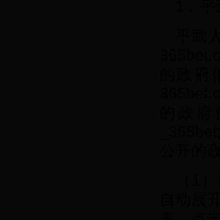
1．平
平武人民
365be
的政府
365be
的政府信
_365
公开的
（1
自动展
表，点