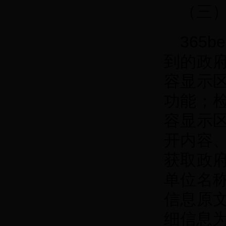
（三
365
到的政
容显示
功能；
容显示
开内容
获取政
单位名
信息原
细信息