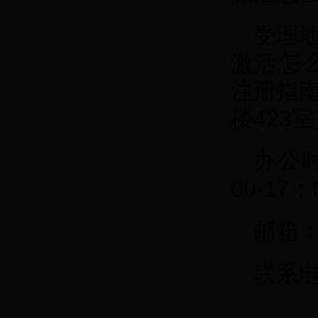
受理地
激活怎么做
注册指南
楼423
办公时
00-1
邮箱：
联系电
08