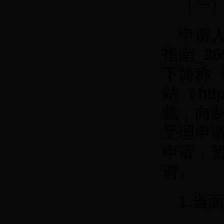
（一
申请人
指南_3
下简称
站（htt
载，向
受理申
申请，
请。
1.当