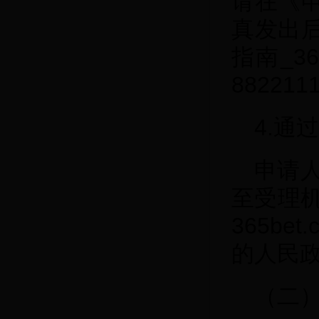
请在《
真发出后，
指南_3
8822
4.通
申请
至受理
365be
的人民政
（二