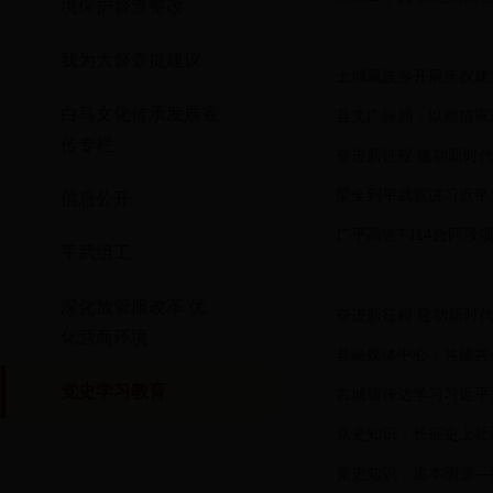
境保护督查整改
我为大督查提建议
土城藏族乡开展庆祝建党
白马文化传承发展宣
县文广旅局：以熊猫家
传专栏
奋进新征程 建功新时
荣全到平武宣讲习近平
信息公开
广平高速TJ14合同
平武组工
深化放管服改革 优
奋进新征程 建功新时
化营商环境
县融媒体中心：共建共
党史学习教育
古城镇传达学习习近平
党史知识：长征史上壮
党史知识：追本溯源—