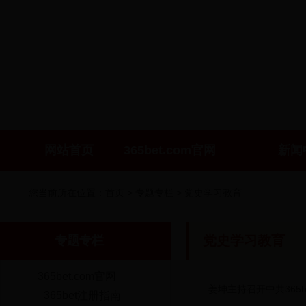
网站首页
365bet.com官网
新闻
您当前所在位置：
首页
>
专题专栏
>
党史学习教育
党史学习教育
专题专栏
365bet.com官网
姜坤主持召开中共365b
_365bet注册指南